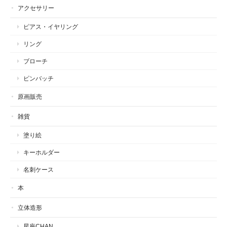
アクセサリー
ピアス・イヤリング
リング
ブローチ
ピンバッチ
原画販売
雑貨
塗り絵
キーホルダー
名刺ケース
本
立体造形
星座CHAN