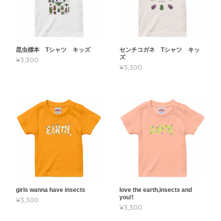
昆虫標本 Tシャツ キッズ
センチコガネ Tシャツ キッ
ズ
¥3,300
¥3,300
girls wanna have insects
love the earth,insects and
you!!
¥3,300
¥3,300