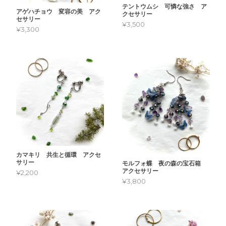
テントウムシ 可憐な強さ ア
アゲハチョウ 変容の美 アク
クセサリー
セサリー
¥3,500
¥3,300
カマキリ 共生と循環 アクセ
サリー
モルフォ蝶 夜の森の宝石箱
アクセサリー
¥2,200
¥3,800