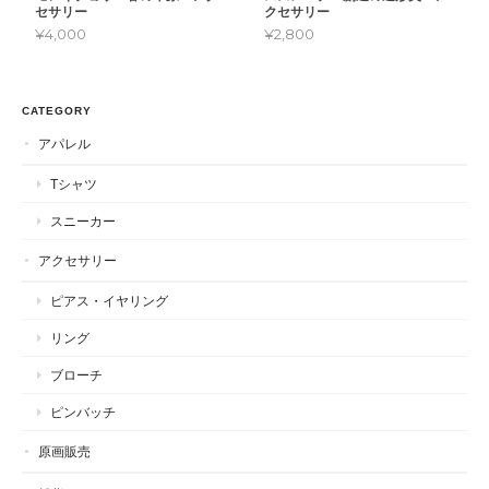
セサリー
クセサリー
¥4,000
¥2,800
CATEGORY
アパレル
Tシャツ
スニーカー
アクセサリー
ピアス・イヤリング
リング
ブローチ
ピンバッチ
原画販売