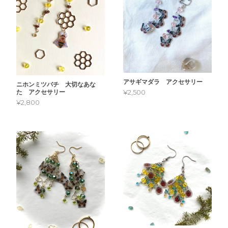
アサギマダラ アクセサリー
ニホンミツバチ 大切なあな
¥2,500
た アクセサリー
¥2,800