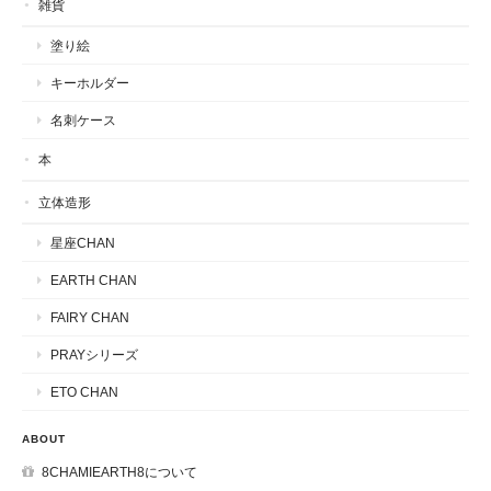
雑貨
塗り絵
キーホルダー
名刺ケース
本
立体造形
星座CHAN
EARTH CHAN
FAIRY CHAN
PRAYシリーズ
ETO CHAN
ABOUT
8CHAMIEARTH8について