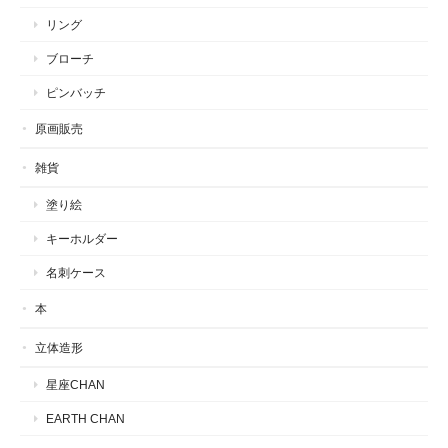
リング
ブローチ
ピンバッチ
原画販売
雑貨
塗り絵
キーホルダー
名刺ケース
本
立体造形
星座CHAN
EARTH CHAN