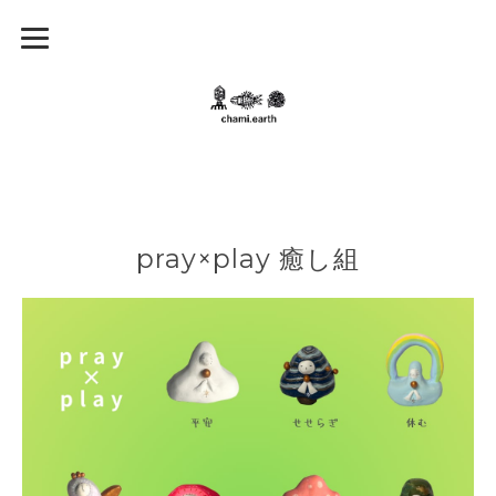
pray×play 癒し組