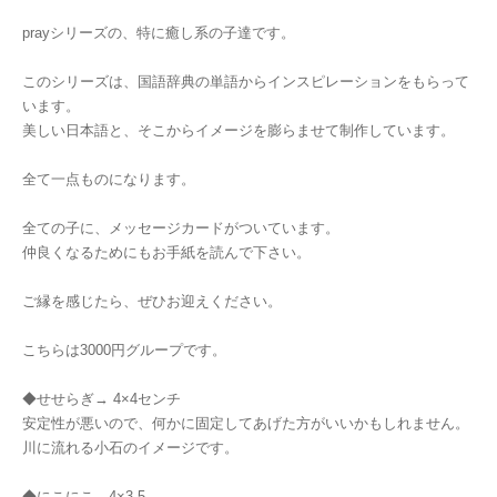
prayシリーズの、特に癒し系の子達です。
このシリーズは、国語辞典の単語からインスピレーションをもらって
います。
美しい日本語と、そこからイメージを膨らませて制作しています。
全て一点ものになります。
全ての子に、メッセージカードがついています。
仲良くなるためにもお手紙を読んで下さい。
ご縁を感じたら、ぜひお迎えください。
こちらは3000円グループです。
◆せせらぎ→ 4×4センチ
安定性が悪いので、何かに固定してあげた方がいいかもしれません。
川に流れる小石のイメージです。
◆にこにこ→4×3.5