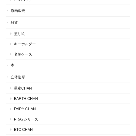
原画販売
雑貨
塗り絵
キーホルダー
名刺ケース
本
立体造形
星座CHAN
EARTH CHAN
FAIRY CHAN
PRAYシリーズ
ETO CHAN