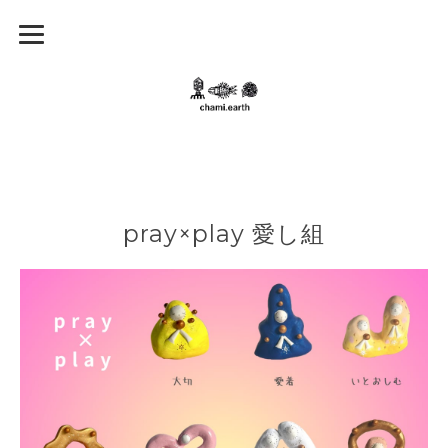
pray×play 愛し組