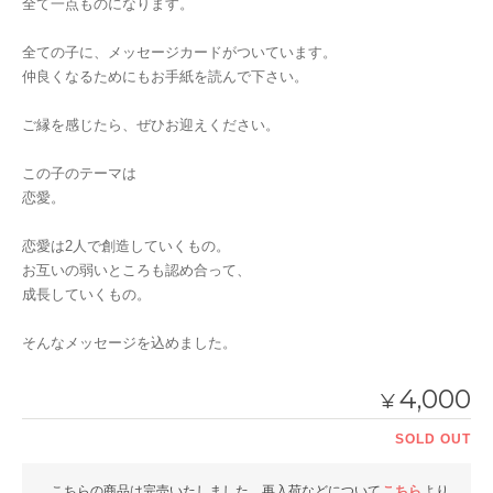
全て一点ものになります。
全ての子に、メッセージカードがついています。
仲良くなるためにもお手紙を読んで下さい。
ご縁を感じたら、ぜひお迎えください。
この子のテーマは
恋愛。
恋愛は2人で創造していくもの。
お互いの弱いところも認め合って、
成長していくもの。
そんなメッセージを込めました。
4,000
¥
SOLD OUT
こちらの商品は完売いたしました。再入荷などについて
こちら
より