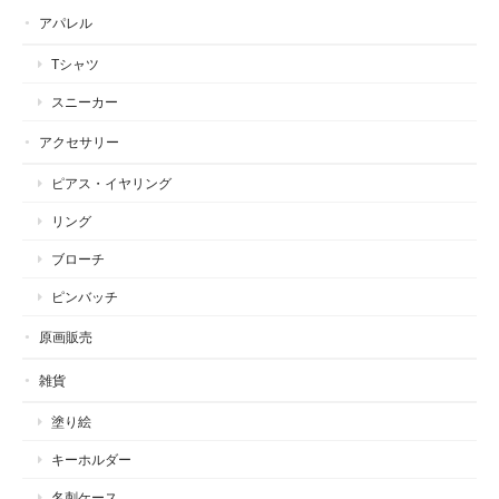
アパレル
Tシャツ
スニーカー
アクセサリー
ピアス・イヤリング
リング
ブローチ
ピンバッチ
原画販売
雑貨
塗り絵
キーホルダー
名刺ケース