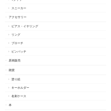
スニーカー
アクセサリー
ピアス・イヤリング
リング
ブローチ
ピンバッチ
原画販売
雑貨
塗り絵
キーホルダー
名刺ケース
本