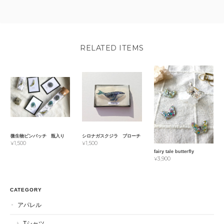
RELATED ITEMS
微生物ピンバッチ 瓶入り
シロナガスクジラ ブローチ
¥1,500
¥1,500
fairy tale butterfly
¥3,900
CATEGORY
アパレル
Tシャツ