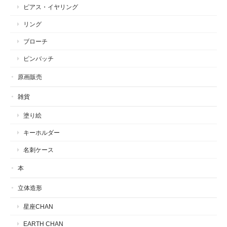
ピアス・イヤリング
リング
ブローチ
ピンバッチ
原画販売
雑貨
塗り絵
キーホルダー
名刺ケース
本
立体造形
星座CHAN
EARTH CHAN