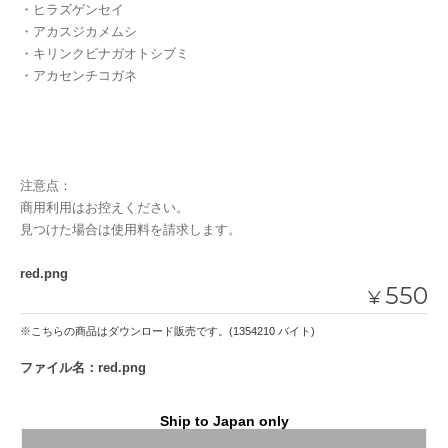
・ヒラズゲンセイ
・アカスジカメムシ
・キリンクビナガオトシブミ
・アカセンチコガネ
注意点：
商用利用はお控えください。
見つけた場合は使用料を請求します。
red.png
550
¥
※こちらの商品はダウンロード販売です。(1354210 バイト)
ファイル名：red.png
Ship to Japan only