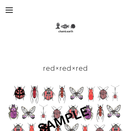
red×red×red