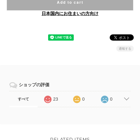
Add to cart
日本国内にお住まいの方向け
通報する
ショップの評価
23
0
0
すべて
RELATED ITEMS