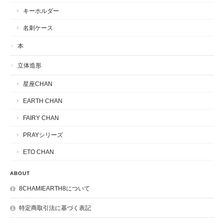
キーホルダー
名刺ケース
本
立体造形
星座CHAN
EARTH CHAN
FAIRY CHAN
PRAYシリーズ
ETO CHAN
ABOUT
8CHAMIEARTH8について
特定商取引法に基づく表記