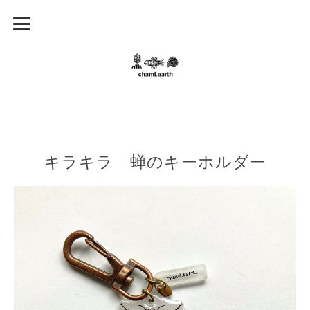
キラキラ 蝉のキーホルダー