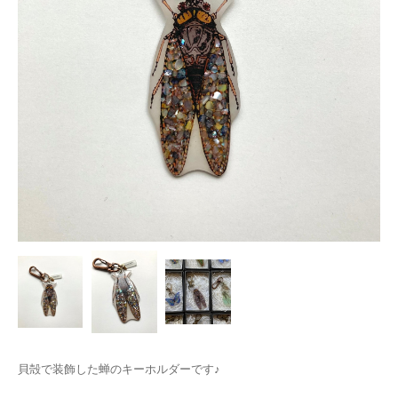
貝殻で装飾した蝉のキーホルダーです♪