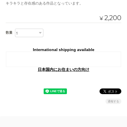
キラキラと存在感のある作品となっています。
2,200
¥
数量
International shipping available
Add to cart
日本国内にお住まいの方向け
通報する