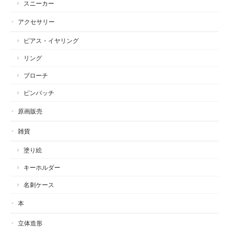
スニーカー
アクセサリー
ピアス・イヤリング
リング
ブローチ
ピンバッチ
原画販売
雑貨
塗り絵
キーホルダー
名刺ケース
本
立体造形