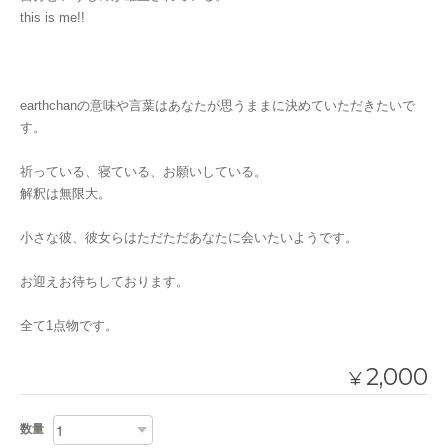
this is me!!
earthchanの意味や言葉はあなたが思うままに決めていただきたいで
す。
祈っている、寝ている、お願いしている。
解釈は無限大。
小さな彼、彼女らはただただあなたに会いたいようです。
お迎えお待ちしております。
全て1点物です。
2,000
¥
数量