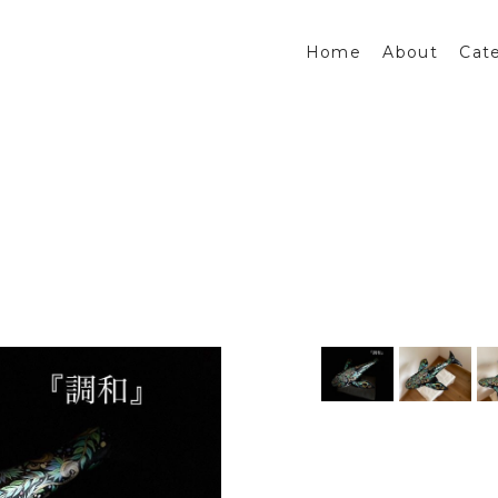
Home
About
Cat