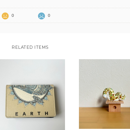
0
0
RELATED ITEMS