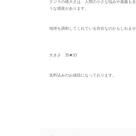
クジラの雄大さは、人間の小さな悩みや葛藤も全
うな感覚があります。
地球を調和してくれている存在なのかもしれませ
大きさ 35✖︎33
送料込みのお値段になっております。