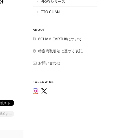
PRAYシリーズ
け
ETO CHAN
ABOUT
8CHAMIEARTH8について
特定商取引法に基づく表記
お問い合わせ
FOLLOW US
通報する