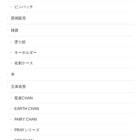
ピンバッチ
原画販売
雑貨
塗り絵
キーホルダー
名刺ケース
本
立体造形
星座CHAN
EARTH CHAN
FAIRY CHAN
PRAYシリーズ