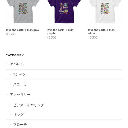
love the earth T kids gray
love the earth T kids
love the earth T kids
purple
white
¥3,300
¥3,300
¥3,300
CATEGORY
アパレル
Tシャツ
スニーカー
アクセサリー
ピアス・イヤリング
リング
ブローチ