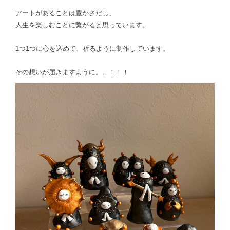
アートがあることは豊かさだし、
人生を楽しむことに繋がると思っています。
1つ1つに心を込めて、祈るように制作しています。
その想いが届きますように。。！！！