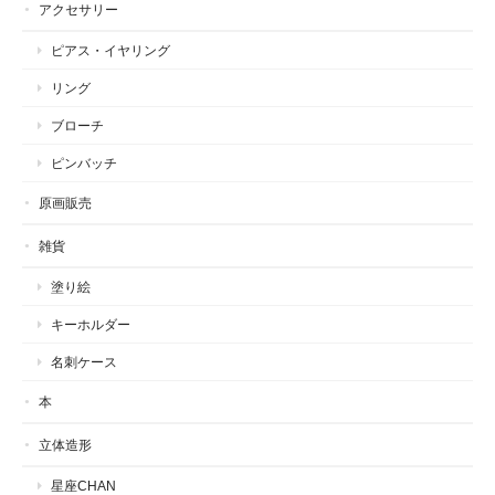
アクセサリー
ピアス・イヤリング
リング
ブローチ
ピンバッチ
原画販売
雑貨
塗り絵
キーホルダー
名刺ケース
本
立体造形
星座CHAN