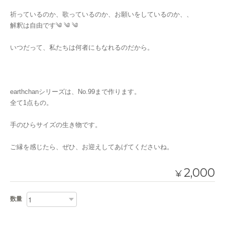
祈っているのか、歌っているのか、お願いをしているのか、、
解釈は自由です༄ ༄ ༄
いつだって、私たちは何者にもなれるのだから。
earthchanシリーズは、No.99まで作ります。
全て1点もの。
手のひらサイズの生き物です。
ご縁を感じたら、ぜひ、お迎えしてあげてくださいね。
2,000
¥
数量