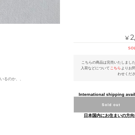
2
¥
SO
こちらの商品は完売いたしまし
入荷などについて
こちら
よりお
わせくだ
いるのか、、
International shipping avai
Sold out
日本国内にお住まいの方向