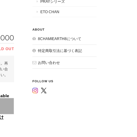
PRAYシリーズ
ETO CHAN
ABOUT
,000
8CHAMIEARTH8について
LD OUT
特定商取引法に基づく表記
お問い合わせ
た。再
問い合
さい。
FOLLOW US
lable
け