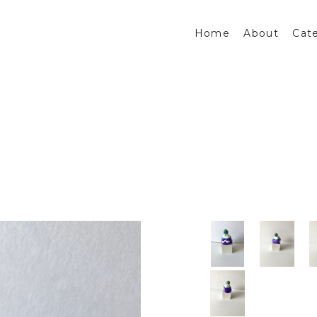
Home
About
Cat