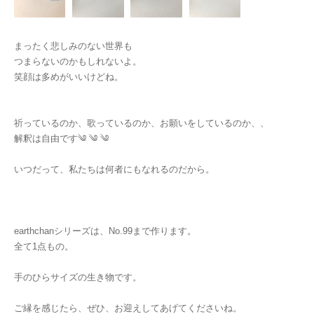
まったく悲しみのない世界も
つまらないのかもしれないよ。
笑顔は多めがいいけどね。
祈っているのか、歌っているのか、お願いをしているのか、、
解釈は自由です༄ ༄ ༄
いつだって、私たちは何者にもなれるのだから。
earthchanシリーズは、No.99まで作ります。
全て1点もの。
手のひらサイズの生き物です。
ご縁を感じたら、ぜひ、お迎えしてあげてくださいね。