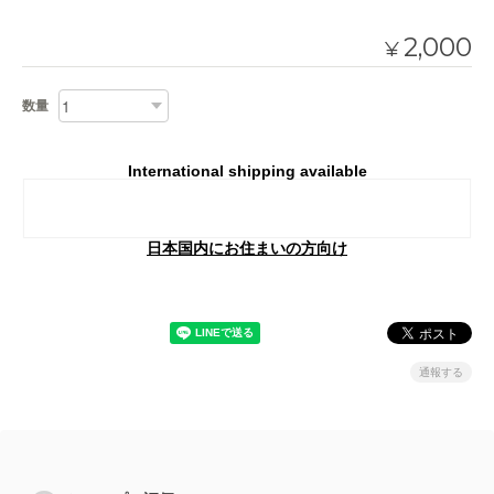
2,000
¥
数量
International shipping available
Add to cart
日本国内にお住まいの方向け
通報する