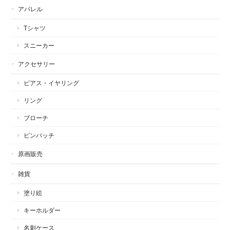
アパレル
Tシャツ
スニーカー
アクセサリー
ピアス・イヤリング
リング
ブローチ
ピンバッチ
原画販売
雑貨
塗り絵
キーホルダー
名刺ケース