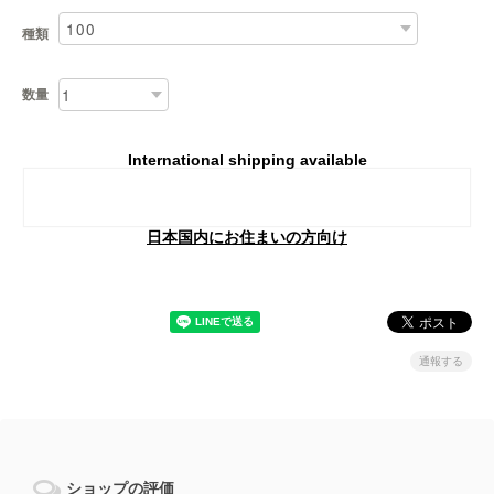
種類
数量
International shipping available
Add to cart
日本国内にお住まいの方向け
通報する
ショップの評価