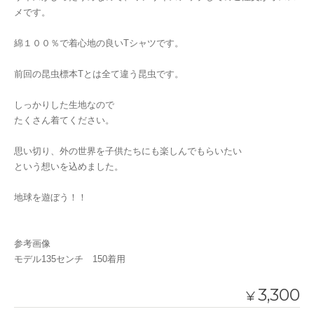
メです。
綿１００％で着心地の良いTシャツです。
前回の昆虫標本Tとは全て違う昆虫です。
しっかりした生地なので
たくさん着てください。
思い切り、外の世界を子供たちにも楽しんでもらいたい
という想いを込めました。
地球を遊ぼう！！
参考画像
モデル135センチ 150着用
3,300
¥